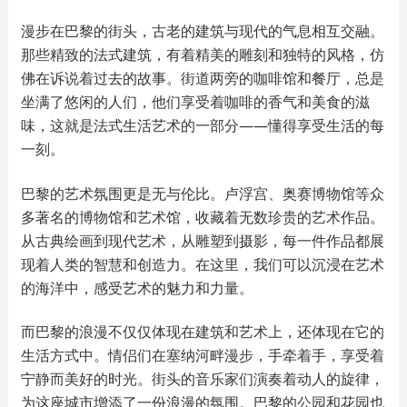
漫步在巴黎的街头，古老的建筑与现代的气息相互交融。
那些精致的法式建筑，有着精美的雕刻和独特的风格，仿
佛在诉说着过去的故事。街道两旁的咖啡馆和餐厅，总是
坐满了悠闲的人们，他们享受着咖啡的香气和美食的滋
味，这就是法式生活艺术的一部分——懂得享受生活的每
一刻。
巴黎的艺术氛围更是无与伦比。卢浮宫、奥赛博物馆等众
多著名的博物馆和艺术馆，收藏着无数珍贵的艺术作品。
从古典绘画到现代艺术，从雕塑到摄影，每一件作品都展
现着人类的智慧和创造力。在这里，我们可以沉浸在艺术
的海洋中，感受艺术的魅力和力量。
而巴黎的浪漫不仅仅体现在建筑和艺术上，还体现在它的
生活方式中。情侣们在塞纳河畔漫步，手牵着手，享受着
宁静而美好的时光。街头的音乐家们演奏着动人的旋律，
为这座城市增添了一份浪漫的氛围。巴黎的公园和花园也