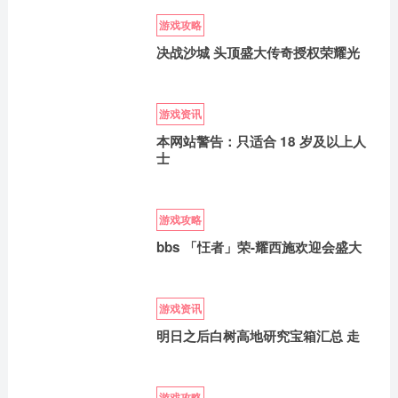
游戏攻略
决战沙城 头顶盛大传奇授权荣耀光
游戏资讯
本网站警告：只适合 18 岁及以上人
士
游戏攻略
bbs 「忹者」荣-耀西施欢迎会盛大
游戏资讯
明日之后白树高地研究宝箱汇总 走
游戏攻略