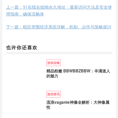
上一篇：91在线在线啪永久地址：最新访问方法及安全使
用指南，确保流畅体
下一篇：暗区突围经济系统详解，机制、运作与策略探讨
也许你还喜欢
游戏攻略
精品粉嫩 BBWBBZBBW：丰满迷人
的魅力
游戏资讯
流浪vagante神像全解析：大神像属
性