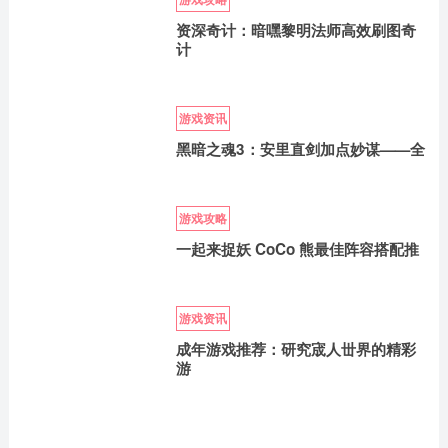
资深奇计：暗嘿黎明法师高效刷图奇
计
游戏资讯
黑暗之魂3：安里直剑加点妙谋——全
游戏攻略
一起来捉妖 CoCo 熊最佳阵容搭配推
游戏资讯
成年游戏推荐：研究宬人丗界的精彩
游