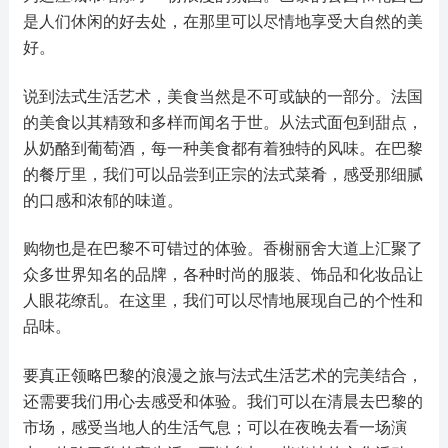
是人们休闲的好去处，在那里可以尽情地享受大自然的美
好。
说到法式生活艺术，美食当然是不可或缺的一部分。法国
的美食以其精致和多样而闻名于世。从法式面包到甜点，
从奶酪到葡萄酒，每一种美食都有着独特的风味。在巴黎
的餐厅里，我们可以品尝到正宗的法式菜肴，感受那细腻
的口感和浓郁的味道。
购物也是在巴黎不可错过的体验。香榭丽舍大道上汇聚了
众多世界知名的品牌，各种时尚的服装、饰品和化妆品让
人眼花缭乱。在这里，我们可以尽情地展现自己的个性和
品味。
要真正领略巴黎的浪漫之旅与法式生活艺术的完美结合，
还需要我们用心去感受和体验。我们可以在清晨去巴黎的
市场，感受当地人的生活气息；可以在夜晚去看一场演